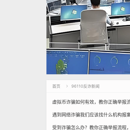
首页
96110反诈新闻

虚拟币诈骗如何有效，教你正确举报
遇到网络诈骗我们应该找什么机构报
受到诈骗怎么办？教你正确举报流程，被