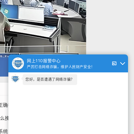
网上110报警中心
严厉打击网络诈骗，维护人民财产安全！
您好，是否遭遇了网络诈骗？
报流程遭遇网络诈骗如何举报
2026-05-26
么挽回”
2026-05-24
系统，如何挽回被骗的钱
2026-05-24